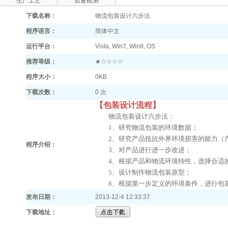
生产工艺
质量检测
下载名称：
物流包装设计六步法
程序语言：
简体中文
运行平台：
Vista, Win7, Win8, OS
推荐等级：
★☆☆☆☆
程序大小：
0KB
下载次数：
0 次
【包装设计流程】
物流包装设计六步法：
1
、
研究物流包装的环境数据；
2
、
研究产品抵抗外界环境损害的能力（
程序介绍：
3
、
对产品进行进一步改进；
4
、
根据产品和物流环境特性，选择合适
5
、
设计制作物流包装原型；
6
、
根据第一步定义的环境条件，进行包
发布日期：
2013-12-4 12:33:37
下载地址：